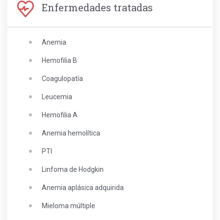
Enfermedades tratadas
Anemia
Hemofilia B
Coagulopatía
Leucemia
Hemofilia A
Anemia hemolítica
PTI
Linfoma de Hodgkin
Anemia aplásica adquirida
Mieloma múltiple