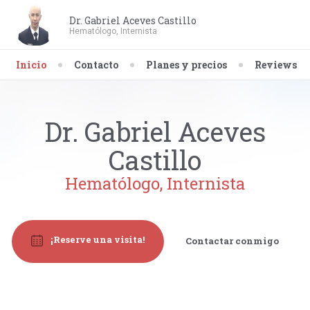
Dr. Gabriel Aceves Castillo
Hematólogo, Internista
Inicio
Contacto
Planes y precios
Reviews
Dr. Gabriel Aceves
Castillo
Hematólogo, Internista
¡Reserve una visita!
Contactar conmigo