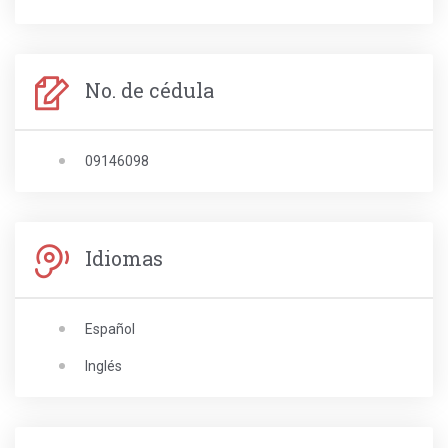
No. de cédula
09146098
Idiomas
Español
Inglés